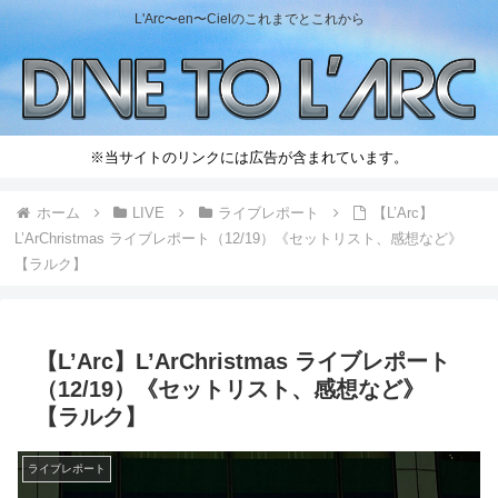
L'Arc〜en〜Cielのこれまでとこれから
※当サイトのリンクには広告が含まれています。
ホーム
LIVE
ライブレポート
【L’Arc】
L’ArChristmas ライブレポート（12/19）《セットリスト、感想など》
【ラルク】
【L’Arc】L’ArChristmas ライブレポート
（12/19）《セットリスト、感想など》
【ラルク】
ライブレポート