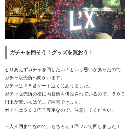
ガチャを回そう！グッズを買おう！
とりあえずガチャを回したい！という思いがあったので、
ガチャ販売所へ向かいます。
ガチャは２５番ゲート近くにありました。
ガチャ販売所の横に両替所も併設されているので、５００
円玉が無い人はそこで両替できます。
ガチャは５００円玉専用なので、注意してください。
一人４回までなので、もちろん４回フルで回しました！