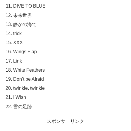
DIVE TO BLUE
未来世界
静かの海で
trick
XXX
Wings Flap
Link
White Feathers
Don’t be Afraid
twinkle, twinkle
I Wish
雪の足跡
スポンサーリンク