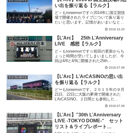
ライブレポート
い出を振り返る【ラルク】
ど～もtoniemonです☆2014年に国立競技
場で開催されたライブについて振り返り
たいと思います。記憶があいまいなとこ
ろがありますが・・・このライブは、国
2018.10.20
立競技場が東京オリンピックの準備に向
けて、改築するために取り壊しが決定し
【L’Arc】 25th L’Anniversary
ライブレポート
ていて、取り...
LIVE 感想【ラルク】
ど～もtoniemonです☆前回の更新からち
ょっと時間が空いてしまいましたが、今
回は4/8と4/9に開催された25th
L'Anniversary LIVEについて書いていきま
2018.07.08
す！セットリスト4/8（土） 18:00スタ
ート1： 虹2： C...
【L’Arc】L’ArCASINOの思い出
ライブレポート
を振り返る【ラルク】
ど〜もtoniemonです。２０１５年の９月
21日、22日に大阪の夢洲で開催された
L'ArCASINO。２日間とも参戦した
L'ArCASINOの思い出を振り返り、ブログ
2018.07.08
に残しておこうと思って書きました。セ
ットリストは・・・◎1日目（2015...
【L’Arc】”30th L’Anniversary
ライブレポート
LIVE -TOKYO DOME-“ セット
リスト＆ライブレポート
（2022/5/21、2022/5/22）【ラル