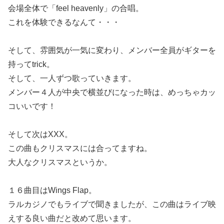
会場全体で「feel heavenly」の合唱。
これを体験できるなんて・・・
そして、雰囲気が一気に変わり、メンバー全員がギターを
持ってtrick。
そして、一人ずつ歌っていきます。
メンバー４人が中央で横並びになった時は、めっちゃカッ
コいいです！
そして次はXXX。
この曲もクリスマスには合ってますね。
大人なクリスマスというか。
１６曲目はWings Flap。
ラルカジノでもライブで聞きましたが、この曲はライブ映
えする良い曲だと改めて思います。