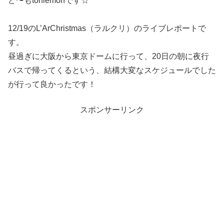
ど〜もtoniemonです☆
12/19のL’ArChristmas（ラルクリ）のライブレポートで
す。
昼過ぎに大阪から東京ドームに行って、20日の朝に夜行
バスで帰ってくるという、結構大変なスケジュールでした
が行って良かったです！
スポンサーリンク