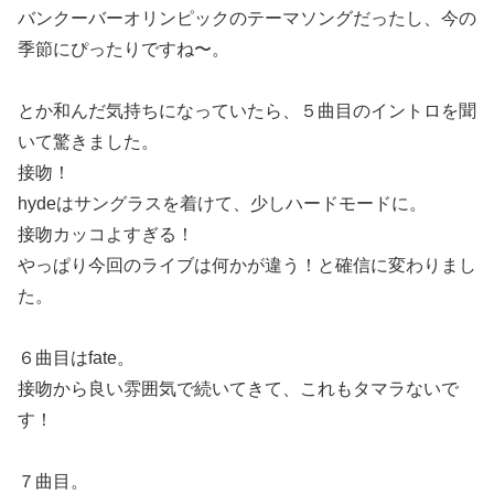
バンクーバーオリンピックのテーマソングだったし、今の
季節にぴったりですね〜。
とか和んだ気持ちになっていたら、５曲目のイントロを聞
いて驚きました。
接吻！
hydeはサングラスを着けて、少しハードモードに。
接吻カッコよすぎる！
やっぱり今回のライブは何かが違う！と確信に変わりまし
た。
６曲目はfate。
接吻から良い雰囲気で続いてきて、これもタマラないで
す！
７曲目。