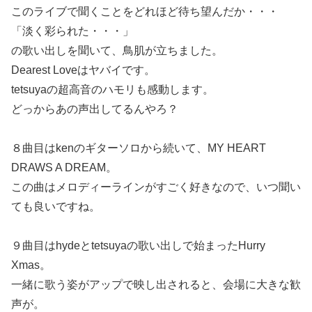
このライブで聞くことをどれほど待ち望んだか・・・
「淡く彩られた・・・」
の歌い出しを聞いて、鳥肌が立ちました。
Dearest Loveはヤバイです。
tetsuyaの超高音のハモリも感動します。
どっからあの声出してるんやろ？
８曲目はkenのギターソロから続いて、MY HEART
DRAWS A DREAM。
この曲はメロディーラインがすごく好きなので、いつ聞い
ても良いですね。
９曲目はhydeとtetsuyaの歌い出しで始まったHurry
Xmas。
一緒に歌う姿がアップで映し出されると、会場に大きな歓
声が。