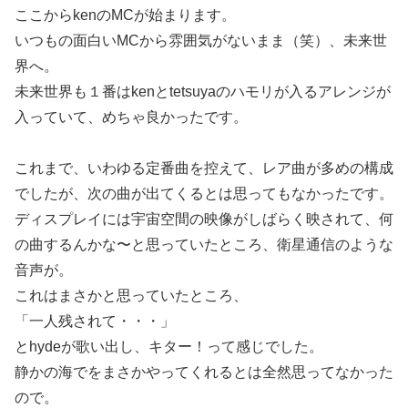
ここからkenのMCが始まります。
いつもの面白いMCから雰囲気がないまま（笑）、未来世
界へ。
未来世界も１番はkenとtetsuyaのハモリが入るアレンジが
入っていて、めちゃ良かったです。
これまで、いわゆる定番曲を控えて、レア曲が多めの構成
でしたが、次の曲が出てくるとは思ってもなかったです。
ディスプレイには宇宙空間の映像がしばらく映されて、何
の曲するんかな〜と思っていたところ、衛星通信のような
音声が。
これはまさかと思っていたところ、
「一人残されて・・・」
とhydeが歌い出し、キター！って感じでした。
静かの海でをまさかやってくれるとは全然思ってなかった
ので。