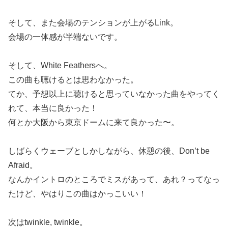
そして、また会場のテンションが上がるLink。
会場の一体感が半端ないです。
そして、White Feathersへ。
この曲も聴けるとは思わなかった。
てか、予想以上に聴けると思っていなかった曲をやってく
れて、本当に良かった！
何とか大阪から東京ドームに来て良かった〜。
しばらくウェーブとしかしながら、休憩の後、Don’t be
Afraid。
なんかイントロのところでミスがあって、あれ？ってなっ
たけど、やはりこの曲はかっこいい！
次はtwinkle, twinkle。