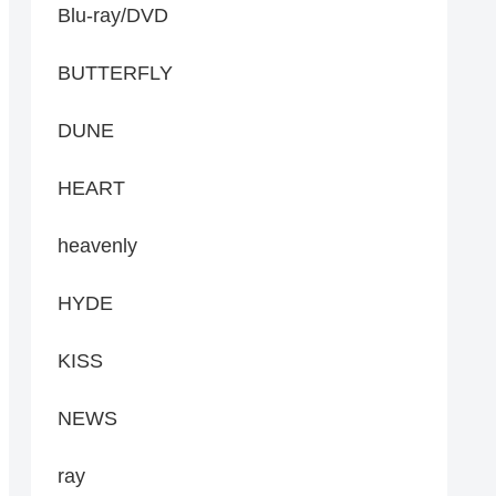
Blu-ray/DVD
BUTTERFLY
DUNE
HEART
heavenly
HYDE
KISS
NEWS
ray