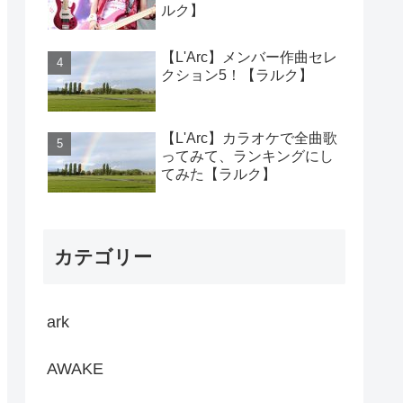
ルク】
【L'Arc】メンバー作曲セレ
クション5！【ラルク】
【L'Arc】カラオケで全曲歌
ってみて、ランキングにし
てみた【ラルク】
カテゴリー
ark
AWAKE