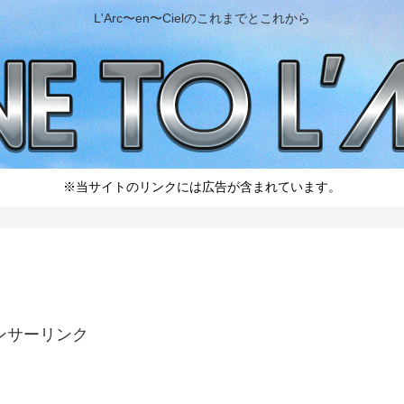
L'Arc〜en〜Cielのこれまでとこれから
※当サイトのリンクには広告が含まれています。
ンサーリンク