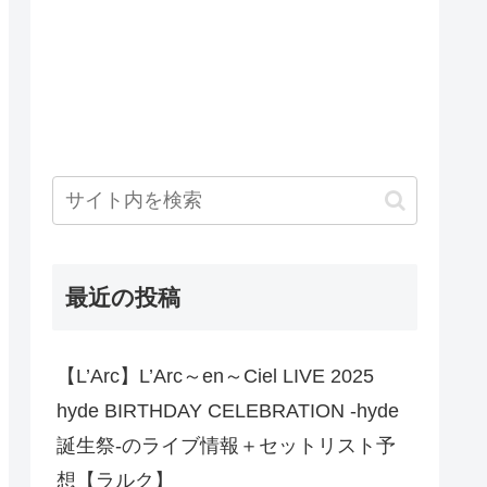
最近の投稿
【L’Arc】L’Arc～en～Ciel LIVE 2025
hyde BIRTHDAY CELEBRATION -hyde
誕生祭-のライブ情報＋セットリスト予
想【ラルク】