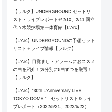
【ラルク】UNDERGROUND セットリ
スト・ライブレポート＠2/10、2/11 国立
代々木競技場第一体育館【L’Arc】
【L’Arc】UNDERGROUNDの予想セット
リスト＋ライブ情報【ラルク】
【L’Arc】目覚まし・アラームにおススメ
の曲を紹介！気分別に5曲ずつを厳選！
【ラルク】
【L’Arc】”30th L’Anniversary LIVE -
TOKYO DOME-“ セットリスト＆ライ
ブレポート（2022/5/21、2022/5/22）