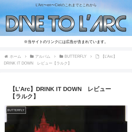
L'Arc〜en〜Cielのこれまでとこれから
※当サイトのリンクには広告が含まれています。
ホーム
アルバム
BUTTERFLY
【L’Arc】
DRINK IT DOWN レビュー【ラルク】
【L’Arc】DRINK IT DOWN レビュー
【ラルク】
BUTTERFLY