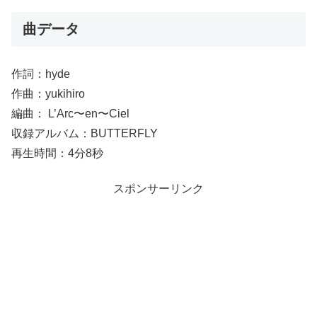
曲データ
作詞：hyde
作曲：yukihiro
編曲： L’Arc〜en〜Ciel
収録アルバム：BUTTERFLY
再生時間：4分8秒
スポンサーリンク