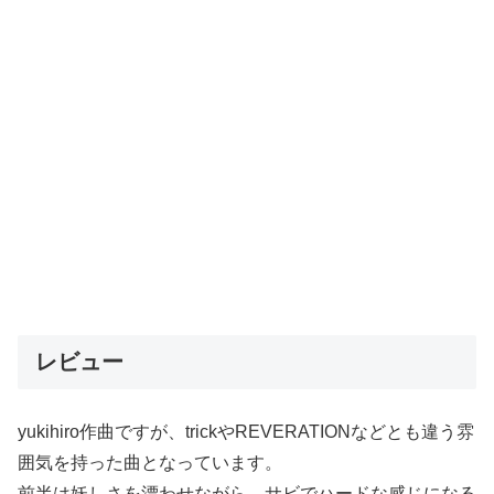
レビュー
yukihiro作曲ですが、trickやREVERATIONなどとも違う雰
囲気を持った曲となっています。
前半は妖しさを漂わせながら、サビでハードな感じになる